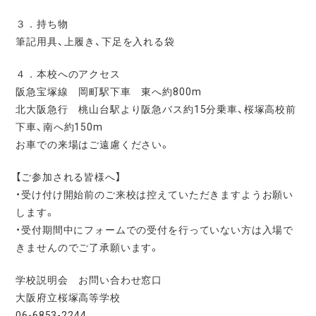
３．持ち物
筆記用具、上履き、下足を入れる袋
４．本校へのアクセス
阪急宝塚線 岡町駅下車 東へ約800m
北大阪急行 桃山台駅より阪急バス約15分乗車、桜塚高校前
下車、南へ約150m
お車での来場はご遠慮ください。
【ご参加される皆様へ】
・受け付け開始前のご来校は控えていただきますようお願い
します。
・受付期間中にフォームでの受付を行っていない方は入場で
きませんのでご了承願います。
学校説明会 お問い合わせ窓口
大阪府立桜塚高等学校
06-6853-2244