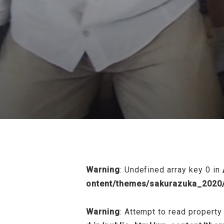
/home/sakurazuka/sakurazuka.ed.jp
Warning
: Undefined array key 0 in
ontent/themes/sakurazuka_2020/
Warning
: Attempt to read property