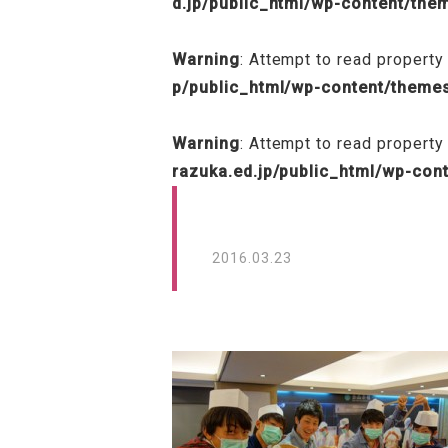
d.jp/public_html/wp-content/th
Warning
: Attempt to read property 
p/public_html/wp-content/theme
Warning
: Attempt to read property
razuka.ed.jp/public_html/wp-con
2016.03.23