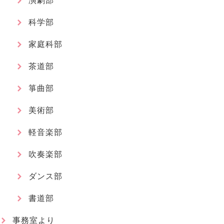
演劇部
科学部
家庭科部
茶道部
箏曲部
美術部
軽音楽部
吹奏楽部
ダンス部
書道部
事務室より