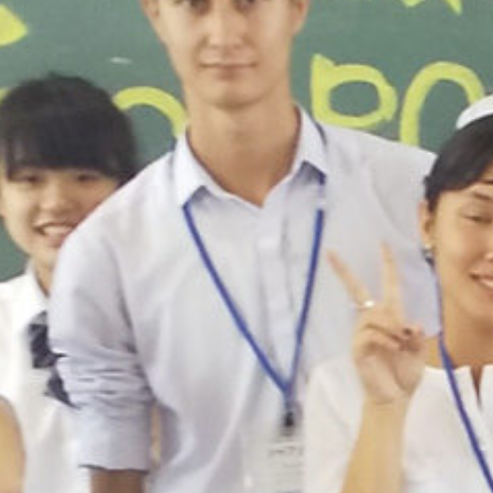
Warning
: Undefined array key 0 in
/home