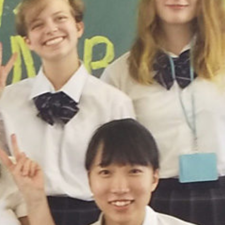
mes/sakurazuka_2020/header.php