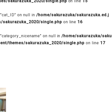
emes/sakurazuka_2020/single.php
on line
15
"cat_ID" on null in
/home/sakurazuka/sakurazuka.ed.j
s/sakurazuka_2020/single.php
on line
16
 "category_nicename" on null in
/home/sakurazuka/saku
tent/themes/sakurazuka_2020/single.php
on line
17