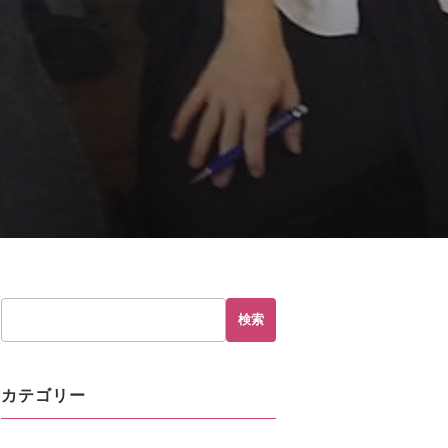
hp
on line
230
検索
カテゴリー