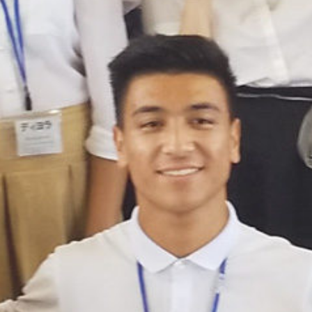
operty "cat_name" on null in