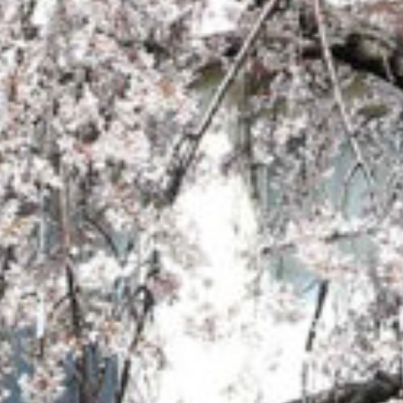
on line
229
Warning