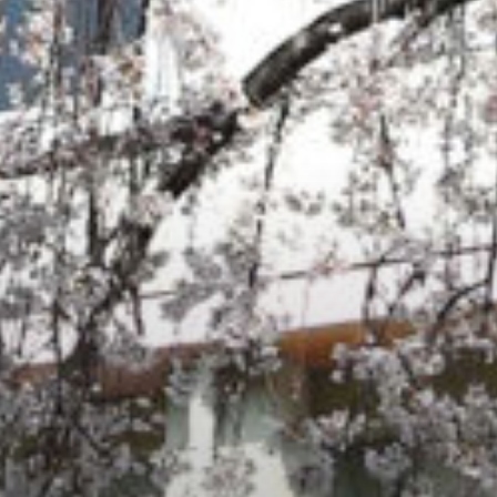
: Attempt to read property "cat_name" on null in