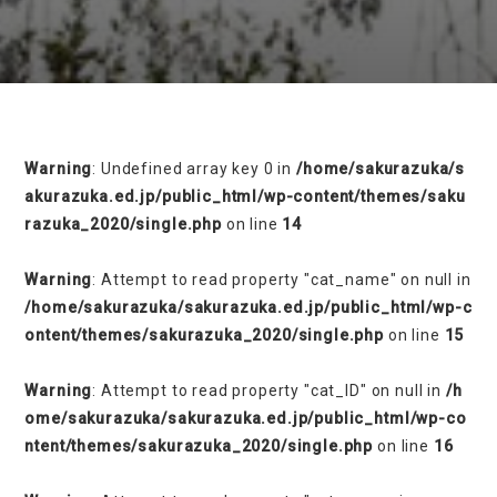
on line
230
Warning
: Undefined array key 0 in
/home/sakurazuka/s
akurazuka.ed.jp/public_html/wp-content/themes/saku
razuka_2020/single.php
on line
14
Warning
: Attempt to read property "cat_name" on null in
/home/sakurazuka/sakurazuka.ed.jp/public_html/wp-c
ontent/themes/sakurazuka_2020/single.php
on line
15
Warning
: Attempt to read property "cat_ID" on null in
/h
ome/sakurazuka/sakurazuka.ed.jp/public_html/wp-co
ntent/themes/sakurazuka_2020/single.php
on line
16