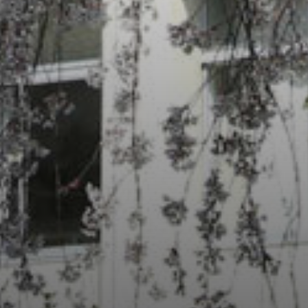
/home/sakurazuka/sakurazuka.ed.jp/public_html/wp-conten
t/themes/sakurazuka_2020/header.php