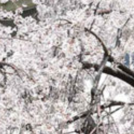
t/themes/sakurazuka_2020/header.php