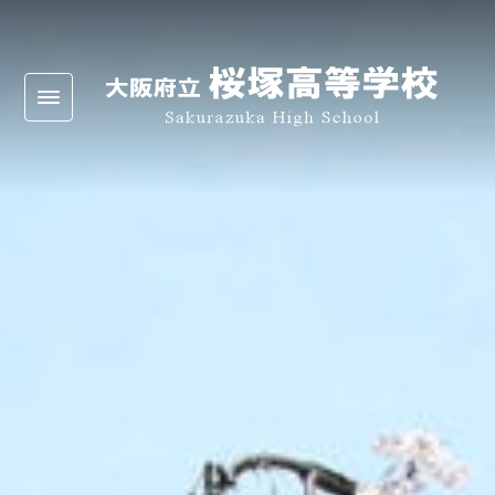
Warning
: Undefined array key 0 in