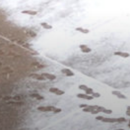
/home/sakurazuka/sakurazuka.ed.jp/public_html/wp-conten
t/themes/sakurazuka_2020/header.php