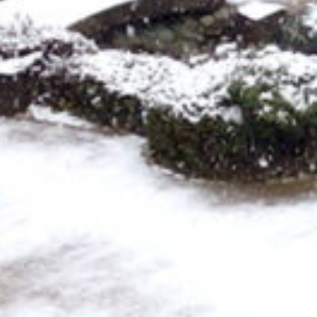
: Attempt to read property "cat_name" on null in