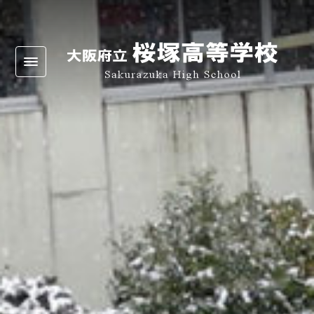
Warning
: Undefined array key 0 in