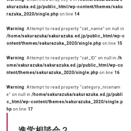
akurazuka.ed.jp/public_html/wp-content/themes/saku
razuka_2020/single.php
on line
14
Warning
: Attempt to read property "cat_name" on null in
/home/sakurazuka/sakurazuka.ed.jp/public_html/wp-c
ontent/themes/sakurazuka_2020/single.php
on line
15
Warning
: Attempt to read property "cat_ID" on null in
/h
ome/sakurazuka/sakurazuka.ed.jp/public_html/wp-co
ntent/themes/sakurazuka_2020/single.php
on line
16
Warning
: Attempt to read property "category_nicenam
e" on null in
/home/sakurazuka/sakurazuka.ed.jp/publi
c_html/wp-content/themes/sakurazuka_2020/single.p
hp
on line
17
進学相談会２