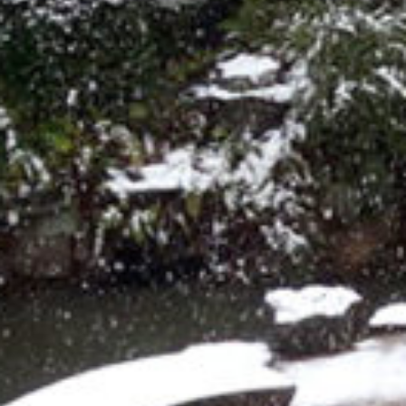
on line
229
Warning