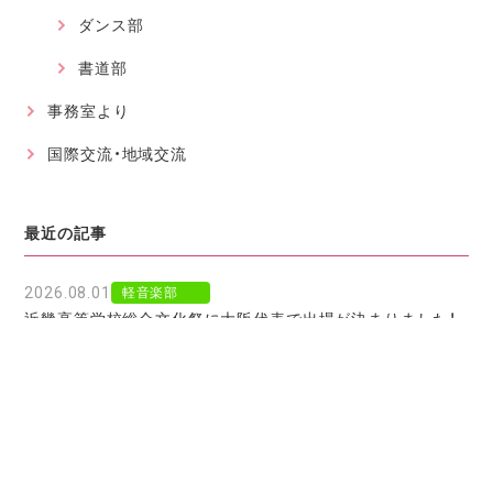
ダンス部
書道部
事務室より
国際交流・地域交流
最近の記事
2026.08.01
軽音楽部
近畿高等学校総合文化祭に大阪代表で出場が決まりました！
2026.07.30
軽音楽部
豊南市場で「ワタシイロパレット」を歌いました！
2026.07.28
お知らせ