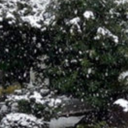
/home/sakurazuka/sakurazuka.ed.jp/public_html/wp-conten
t/themes/sakurazuka_2020/header.php