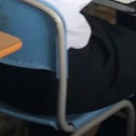
/home/sakurazuka/sakurazuka.ed.jp/public_html/wp-conten
t/themes/sakurazuka_2020/header.php