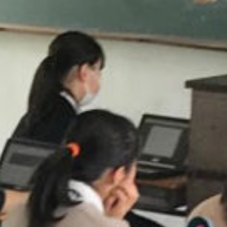
/home/sakurazuka/sakurazuka.ed.jp/public_html/wp-conten
t/themes/sakurazuka_2020/header.php