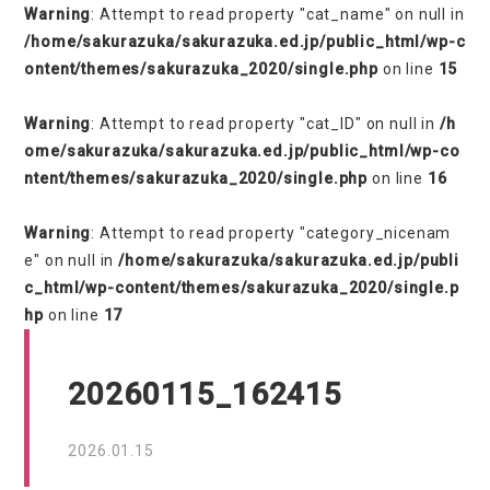
Warning
: Attempt to read property "cat_name" on null in
/home/sakurazuka/sakurazuka.ed.jp/public_html/wp-c
ontent/themes/sakurazuka_2020/single.php
on line
15
Warning
: Attempt to read property "cat_ID" on null in
/h
ome/sakurazuka/sakurazuka.ed.jp/public_html/wp-co
ntent/themes/sakurazuka_2020/single.php
on line
16
Warning
: Attempt to read property "category_nicenam
e" on null in
/home/sakurazuka/sakurazuka.ed.jp/publi
c_html/wp-content/themes/sakurazuka_2020/single.p
hp
on line
17
20260115_162415
2026.01.15