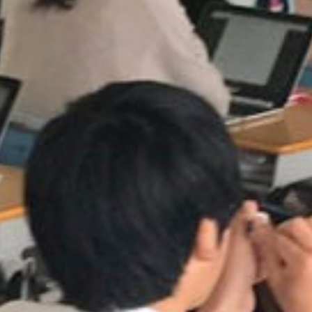
on line
229
Warning