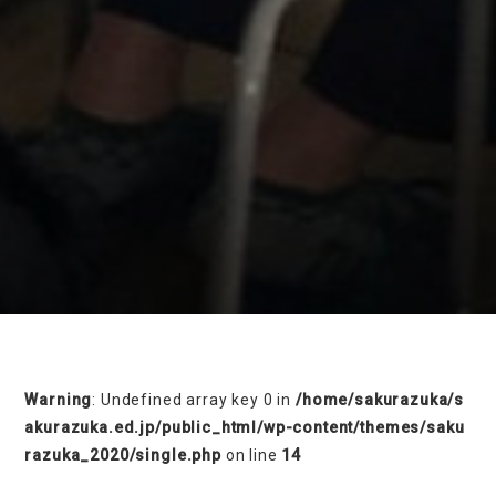
on line
230
Warning
: Undefined array key 0 in
/home/sakurazuka/s
akurazuka.ed.jp/public_html/wp-content/themes/saku
razuka_2020/single.php
on line
14