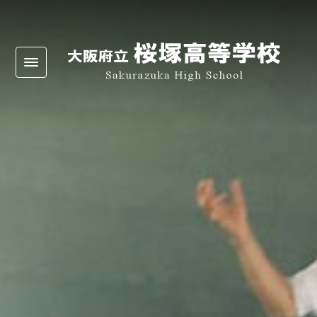
Warning
: Undefined array key 0 in