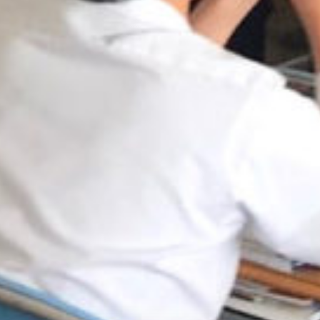
: Attempt to read property "cat_name" on null in