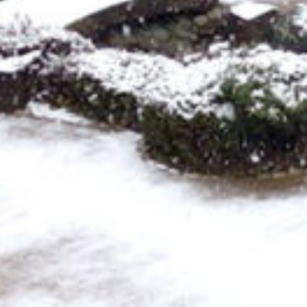
: Attempt to read property "cat_name" on null in