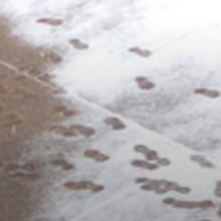
/home/sakurazuka/sakurazuka.ed.jp/public_html/wp-conten
t/themes/sakurazuka_2020/header.php