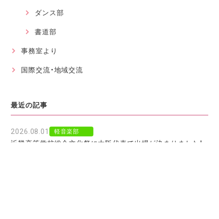
ダンス部
書道部
事務室より
国際交流・地域交流
最近の記事
2026.08.01
軽音楽部
近畿高等学校総合文化祭に大阪代表で出場が決まりました！
2026.07.30
軽音楽部
豊南市場で「ワタシイロパレット」を歌いました！
2026.07.28
お知らせ