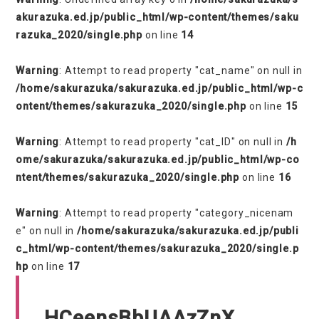
akurazuka.ed.jp/public_html/wp-content/themes/saku
razuka_2020/single.php
on line
14
Warning
: Attempt to read property "cat_name" on null in
/home/sakurazuka/sakurazuka.ed.jp/public_html/wp-c
ontent/themes/sakurazuka_2020/single.php
on line
15
Warning
: Attempt to read property "cat_ID" on null in
/h
ome/sakurazuka/sakurazuka.ed.jp/public_html/wp-co
ntent/themes/sakurazuka_2020/single.php
on line
16
Warning
: Attempt to read property "category_nicenam
e" on null in
/home/sakurazuka/sakurazuka.ed.jp/publi
c_html/wp-content/themes/sakurazuka_2020/single.p
hp
on line
17
HCeensBbUAAzZnX