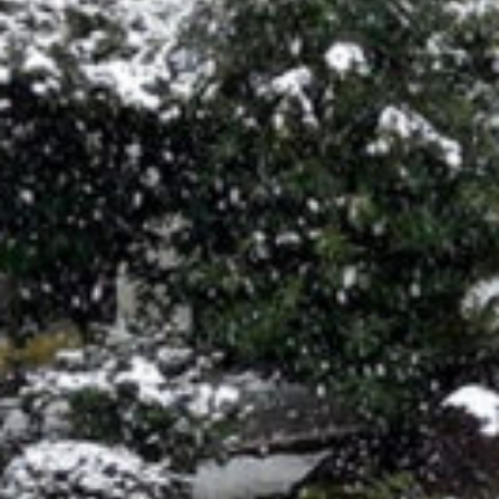
/home/sakurazuka/sakurazuka.ed.jp/public_html/wp-conten
t/themes/sakurazuka_2020/header.php