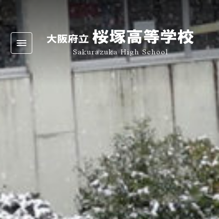
Warning
: Undefined array key 0 in