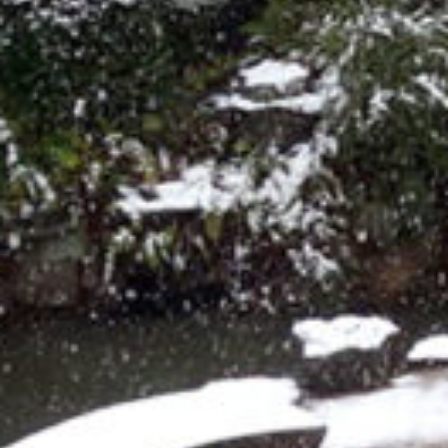
on line
229
Warning