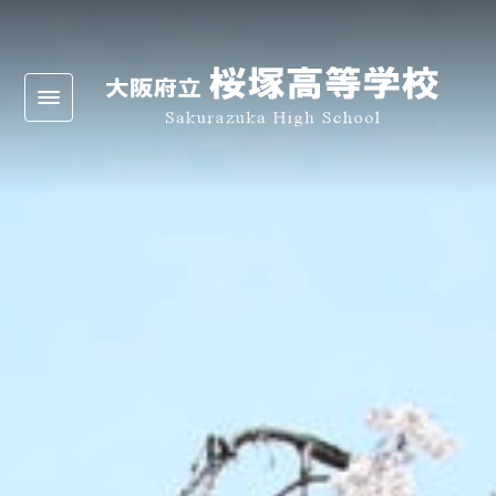
Warning
: Undefined array key 0 in