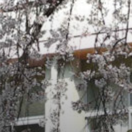
/home/sakurazuka/sakurazuka.ed.jp/public_html/wp-conten
t/themes/sakurazuka_2020/header.php