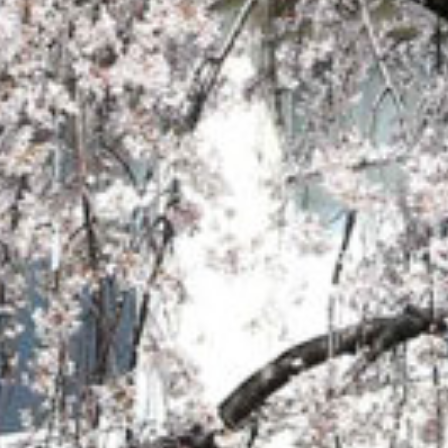
: Attempt to read property "cat_name" on null in