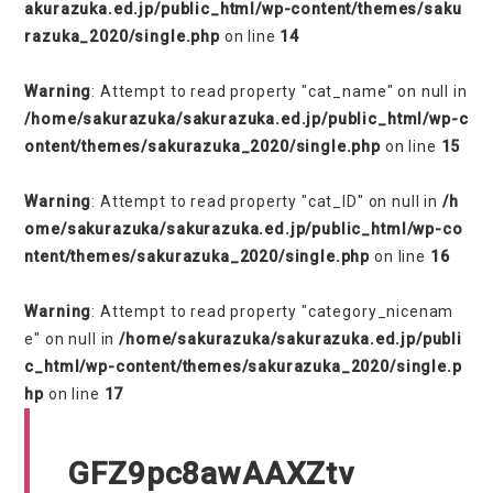
akurazuka.ed.jp/public_html/wp-content/themes/saku
razuka_2020/single.php
on line
14
Warning
: Attempt to read property "cat_name" on null in
/home/sakurazuka/sakurazuka.ed.jp/public_html/wp-c
ontent/themes/sakurazuka_2020/single.php
on line
15
Warning
: Attempt to read property "cat_ID" on null in
/h
ome/sakurazuka/sakurazuka.ed.jp/public_html/wp-co
ntent/themes/sakurazuka_2020/single.php
on line
16
Warning
: Attempt to read property "category_nicenam
e" on null in
/home/sakurazuka/sakurazuka.ed.jp/publi
c_html/wp-content/themes/sakurazuka_2020/single.p
hp
on line
17
GFZ9pc8awAAXZtv