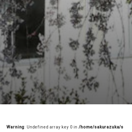
on line
230
Warning
: Undefined array key 0 in
/home/sakurazuka/s