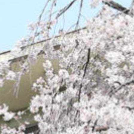
/home/sakurazuka/sakurazuka.ed.jp/public_html/wp-conten
t/themes/sakurazuka_2020/header.php