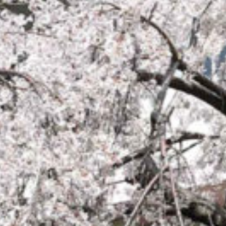
on line
229
Warning