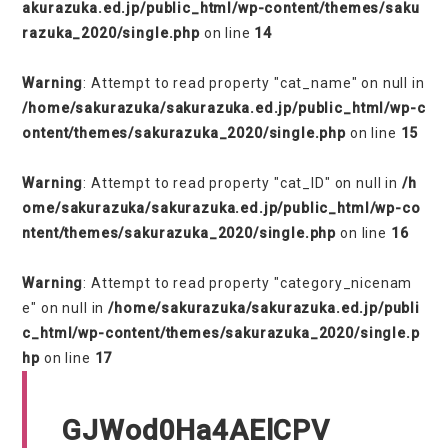
akurazuka.ed.jp/public_html/wp-content/themes/saku
razuka_2020/single.php
on line
14
Warning
: Attempt to read property "cat_name" on null in
/home/sakurazuka/sakurazuka.ed.jp/public_html/wp-c
ontent/themes/sakurazuka_2020/single.php
on line
15
Warning
: Attempt to read property "cat_ID" on null in
/h
ome/sakurazuka/sakurazuka.ed.jp/public_html/wp-co
ntent/themes/sakurazuka_2020/single.php
on line
16
Warning
: Attempt to read property "category_nicenam
e" on null in
/home/sakurazuka/sakurazuka.ed.jp/publi
c_html/wp-content/themes/sakurazuka_2020/single.p
hp
on line
17
GJWod0Ha4AElCPV