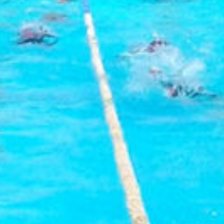
: Attempt to read property "cat_name" on null in