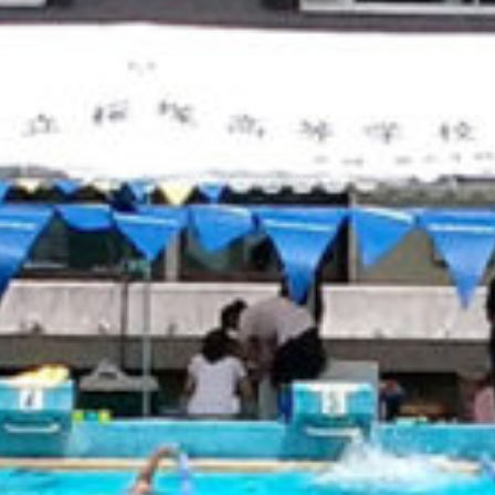
on line
229
Warning