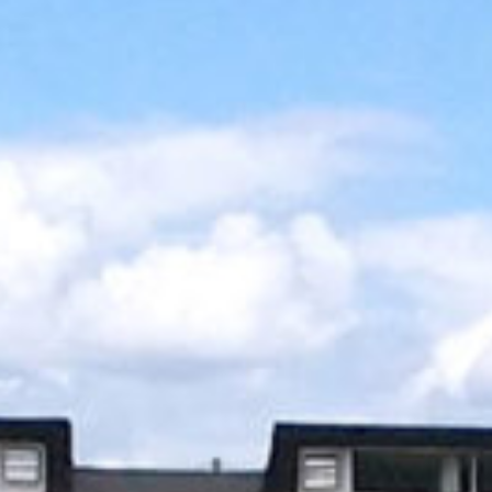
/home/sakurazuka/sakurazuka.ed.jp/public_html/wp-conten
t/themes/sakurazuka_2020/header.php