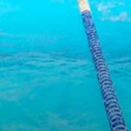
/home/sakurazuka/sakurazuka.ed.jp/public_html/wp-conten
t/themes/sakurazuka_2020/header.php