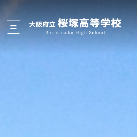
Warning
: Undefined array key 0 in