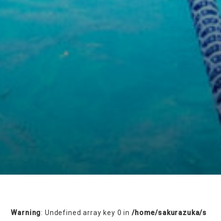
on line
230
Warning
: Undefined array key 0 in
/home/sakurazuka/s