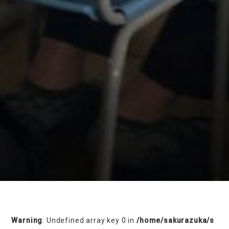
on line
230
Warning
: Undefined array key 0 in
/home/sakurazuka/s