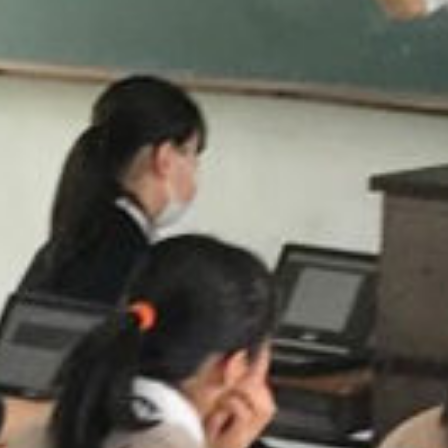
/home/sakurazuka/sakurazuka.ed.jp/public_html/wp-conten
t/themes/sakurazuka_2020/header.php