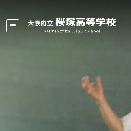
Warning
: Undefined array key 0 in