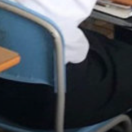
/home/sakurazuka/sakurazuka.ed.jp/public_html/wp-conten
t/themes/sakurazuka_2020/header.php