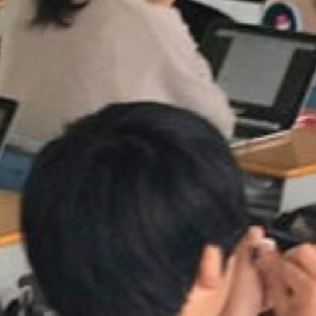
on line
229
Warning