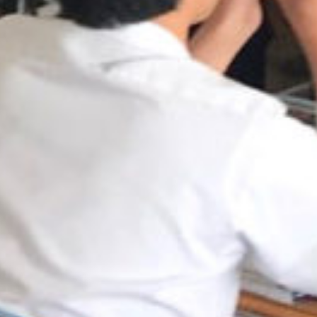
: Attempt to read property "cat_name" on null in