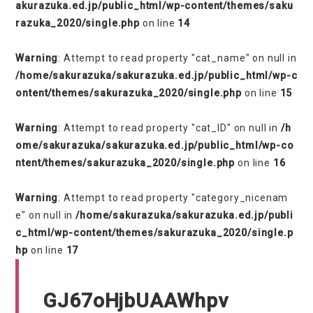
akurazuka.ed.jp/public_html/wp-content/themes/saku
razuka_2020/single.php
on line
14
Warning
: Attempt to read property "cat_name" on null in
/home/sakurazuka/sakurazuka.ed.jp/public_html/wp-c
ontent/themes/sakurazuka_2020/single.php
on line
15
Warning
: Attempt to read property "cat_ID" on null in
/h
ome/sakurazuka/sakurazuka.ed.jp/public_html/wp-co
ntent/themes/sakurazuka_2020/single.php
on line
16
Warning
: Attempt to read property "category_nicenam
e" on null in
/home/sakurazuka/sakurazuka.ed.jp/publi
c_html/wp-content/themes/sakurazuka_2020/single.p
hp
on line
17
GJ67oHjbUAAWhpv