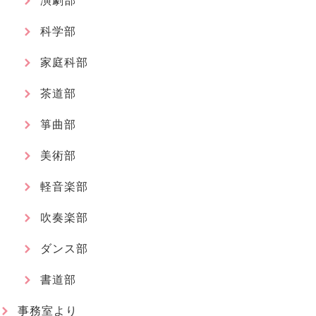
演劇部
科学部
家庭科部
茶道部
箏曲部
美術部
軽音楽部
吹奏楽部
ダンス部
書道部
事務室より