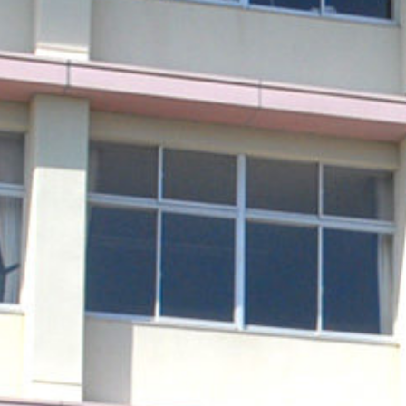
Warning
: Undefined array key 0 in
/home