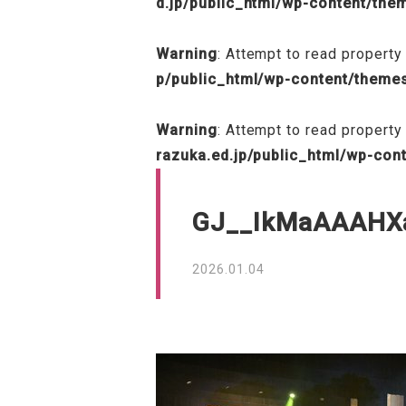
d.jp/public_html/wp-content/th
Warning
: Attempt to read property 
p/public_html/wp-content/theme
Warning
: Attempt to read property
razuka.ed.jp/public_html/wp-con
GJ__IkMaAAAHX
2026.01.04