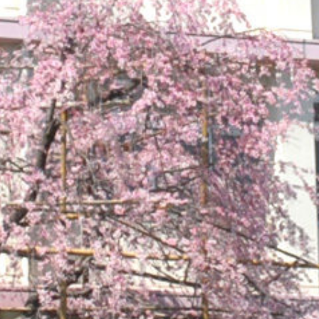
operty "cat_name" on null in