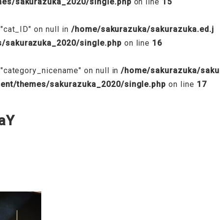
emes/sakurazuka_2020/single.php
on line
15
"cat_ID" on null in
/home/sakurazuka/sakurazuka.ed.j
s/sakurazuka_2020/single.php
on line
16
 "category_nicename" on null in
/home/sakurazuka/saku
tent/themes/sakurazuka_2020/single.php
on line
17
aY