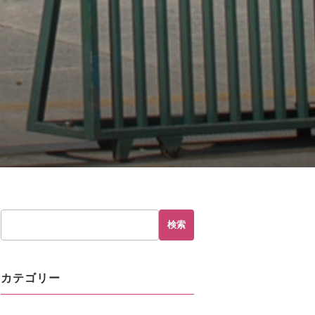
hp
on line
230
検索
カテゴリー