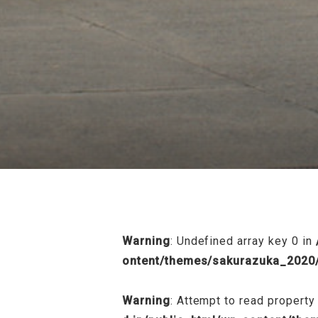
/home/sakurazuka/sakurazuka.ed.jp
Warning
: Undefined array key 0 in
ontent/themes/sakurazuka_2020/
Warning
: Attempt to read property