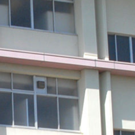
mes/sakurazuka_2020/header.php