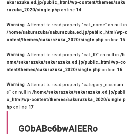
akurazuka.ed.jp/public_html/wp-content/themes/saku
razuka_2020/single.php
on line
14
Warning
: Attempt to read property "cat_name" on null in
/home/sakurazuka/sakurazuka.ed.jp/public_html/wp-c
ontent/themes/sakurazuka_2020/single.php
on line
15
Warning
: Attempt to read property "cat_ID" on null in
/h
ome/sakurazuka/sakurazuka.ed.jp/public_html/wp-co
ntent/themes/sakurazuka_2020/single.php
on line
16
Warning
: Attempt to read property "category_nicenam
e" on null in
/home/sakurazuka/sakurazuka.ed.jp/publi
c_html/wp-content/themes/sakurazuka_2020/single.p
hp
on line
17
GObABc6bwAIEERo