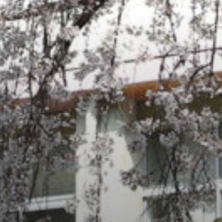
/home/sakurazuka/sakurazuka.ed.jp/public_html/wp-conten
t/themes/sakurazuka_2020/header.php