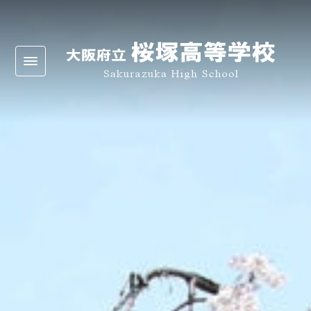
Warning
: Undefined array key 0 in