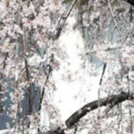
: Attempt to read property "cat_name" on null in