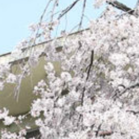
/home/sakurazuka/sakurazuka.ed.jp/public_html/wp-conten
t/themes/sakurazuka_2020/header.php