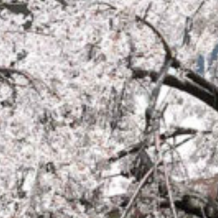
on line
229
Warning