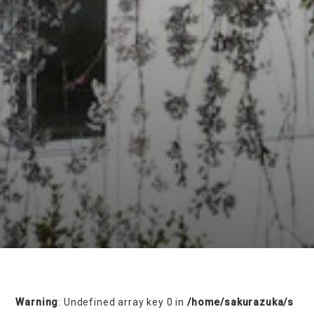
on line
230
Warning
: Undefined array key 0 in
/home/sakurazuka/s