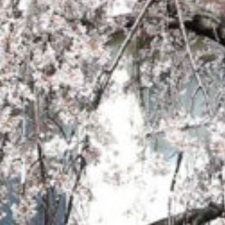
on line
229
Warning