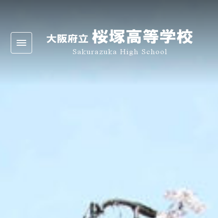
Warning
: Undefined array key 0 in