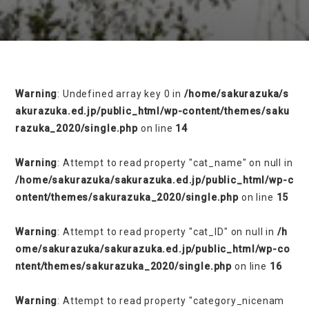
on line
230
Warning
: Undefined array key 0 in
/home/sakurazuka/s
akurazuka.ed.jp/public_html/wp-content/themes/saku
razuka_2020/single.php
on line
14
Warning
: Attempt to read property "cat_name" on null in
/home/sakurazuka/sakurazuka.ed.jp/public_html/wp-c
ontent/themes/sakurazuka_2020/single.php
on line
15
Warning
: Attempt to read property "cat_ID" on null in
/h
ome/sakurazuka/sakurazuka.ed.jp/public_html/wp-co
ntent/themes/sakurazuka_2020/single.php
on line
16
Warning
: Attempt to read property "category_nicenam