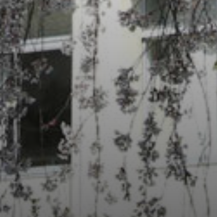
t/themes/sakurazuka_2020/header.php