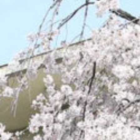
/home/sakurazuka/sakurazuka.ed.jp/public_html/wp-conten
t/themes/sakurazuka_2020/header.php