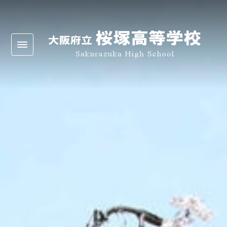
Warning
: Undefined array key 0 in