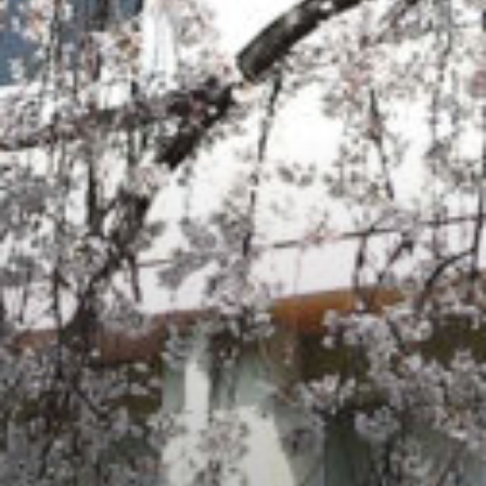
/home/sakurazuka/sakurazuka.ed.jp/public_html/wp-conten
t/themes/sakurazuka_2020/header.php