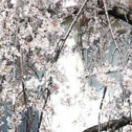
: Attempt to read property "cat_name" on null in