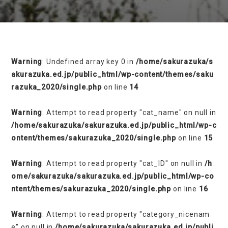
on line
230
Warning
: Undefined array key 0 in
/home/sakurazuka/s
akurazuka.ed.jp/public_html/wp-content/themes/saku
razuka_2020/single.php
on line
14
Warning
: Attempt to read property "cat_name" on null in
/home/sakurazuka/sakurazuka.ed.jp/public_html/wp-c
ontent/themes/sakurazuka_2020/single.php
on line
15
Warning
: Attempt to read property "cat_ID" on null in
/h
ome/sakurazuka/sakurazuka.ed.jp/public_html/wp-co
ntent/themes/sakurazuka_2020/single.php
on line
16
Warning
: Attempt to read property "category_nicenam
e" on null in
/home/sakurazuka/sakurazuka.ed.jp/publi