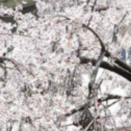
on line
229
Warning