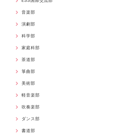
ESS国際交流部
音楽部
演劇部
科学部
家庭科部
茶道部
箏曲部
美術部
軽音楽部
吹奏楽部
ダンス部
書道部