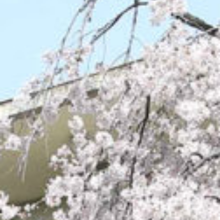
/home/sakurazuka/sakurazuka.ed.jp/public_html/wp-conten
t/themes/sakurazuka_2020/header.php