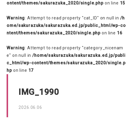
ontent/themes/sakurazuka_2020/single.php
on line
15
Warning
: Attempt to read property "cat_ID" on null in
/h
ome/sakurazuka/sakurazuka.ed.jp/public_html/wp-co
ntent/themes/sakurazuka_2020/single.php
on line
16
Warning
: Attempt to read property "category_nicenam
e" on null in
/home/sakurazuka/sakurazuka.ed.jp/publi
c_html/wp-content/themes/sakurazuka_2020/single.p
hp
on line
17
IMG_1990
2026.06.06