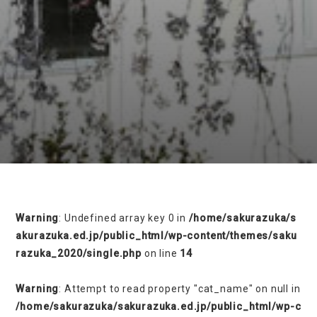
on line
230
Warning
: Undefined array key 0 in
/home/sakurazuka/s
akurazuka.ed.jp/public_html/wp-content/themes/saku
razuka_2020/single.php
on line
14
Warning
: Attempt to read property "cat_name" on null in
/home/sakurazuka/sakurazuka.ed.jp/public_html/wp-c