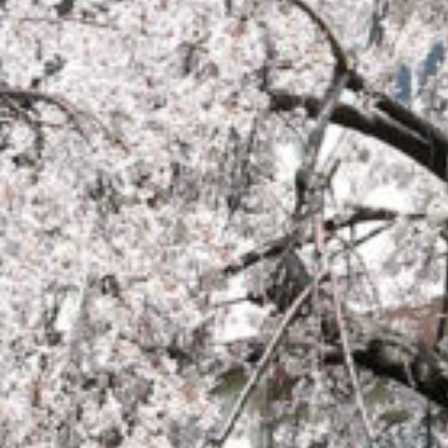
on line
229
Warning