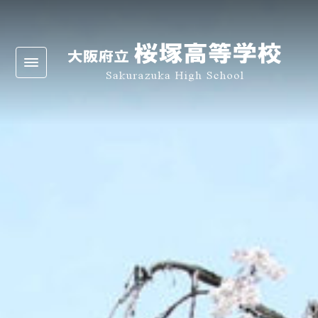
Warning
: Undefined array key 0 in