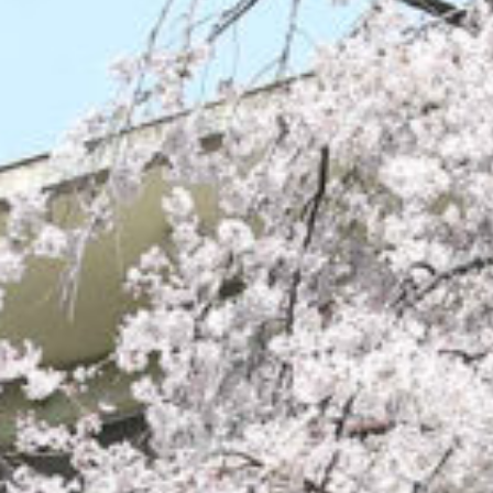
/home/sakurazuka/sakurazuka.ed.jp/public_html/wp-conten
t/themes/sakurazuka_2020/header.php