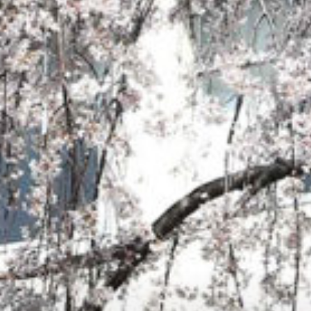
: Attempt to read property "cat_name" on null in