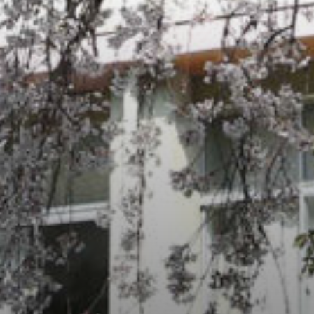
/home/sakurazuka/sakurazuka.ed.jp/public_html/wp-conten
t/themes/sakurazuka_2020/header.php