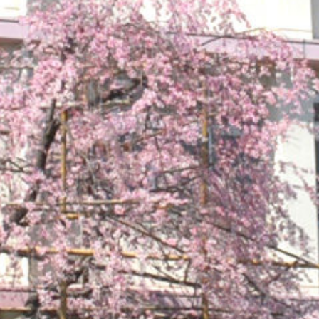
operty "cat_name" on null in