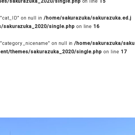
emes/sakurazuka_2020/single.php
on line
15
"cat_ID" on null in
/home/sakurazuka/sakurazuka.ed.j
s/sakurazuka_2020/single.php
on line
16
 "category_nicename" on null in
/home/sakurazuka/saku
tent/themes/sakurazuka_2020/single.php
on line
17