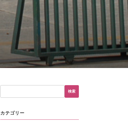
hp
on line
230
検索
カテゴリー