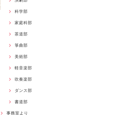
演劇部
科学部
家庭科部
茶道部
箏曲部
美術部
軽音楽部
吹奏楽部
ダンス部
書道部
事務室より