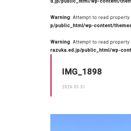
d.jp/public_html/wp-content/th
Warning
: Attempt to read property 
p/public_html/wp-content/theme
Warning
: Attempt to read property
razuka.ed.jp/public_html/wp-con
IMG_1898
2026.05.31