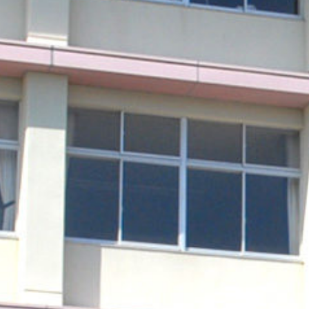
Warning
: Undefined array key 0 in
/home