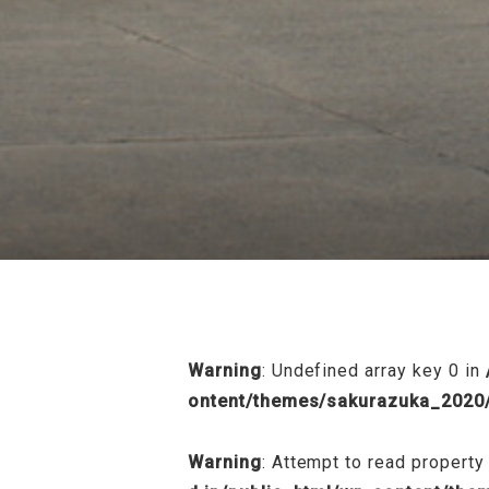
/home/sakurazuka/sakurazuka.ed.jp
Warning
: Undefined array key 0 in
ontent/themes/sakurazuka_2020/
Warning
: Attempt to read property