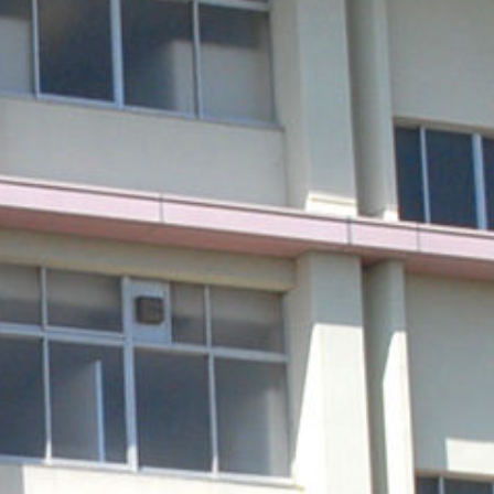
mes/sakurazuka_2020/header.php