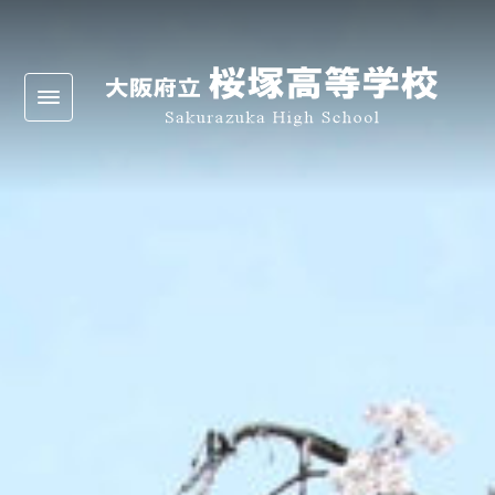
Warning
: Undefined array key 0 in