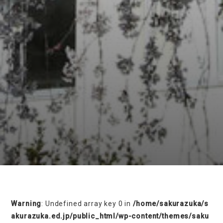
on line
230
Warning
: Undefined array key 0 in
/home/sakurazuka/s
akurazuka.ed.jp/public_html/wp-content/themes/saku