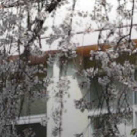
/home/sakurazuka/sakurazuka.ed.jp/public_html/wp-conten
t/themes/sakurazuka_2020/header.php