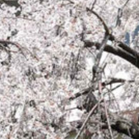
on line
229
Warning