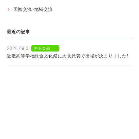
国際交流・地域交流
最近の記事
2026.08.01
軽音楽部
近畿高等学校総合文化祭に大阪代表で出場が決まりました！
2026.07.30
軽音楽部
豊南市場で「ワタシイロパレット」を歌いました！
2026.07.28
お知らせ
北京からの留学生をお迎えして〜国境を越えた温かい学びに
感謝〜
2026.07.27
お知らせ