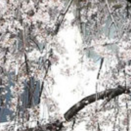
: Attempt to read property "cat_name" on null in