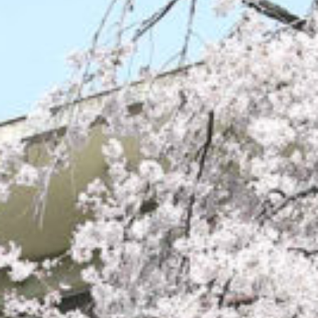
/home/sakurazuka/sakurazuka.ed.jp/public_html/wp-conten
t/themes/sakurazuka_2020/header.php