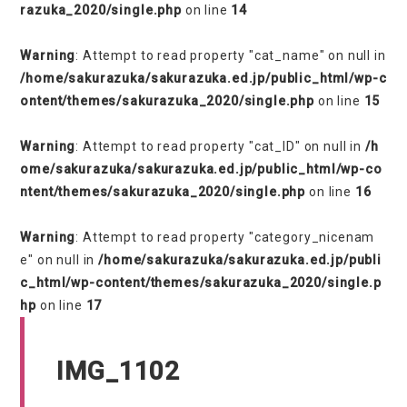
razuka_2020/single.php
on line
14
Warning
: Attempt to read property "cat_name" on null in
/home/sakurazuka/sakurazuka.ed.jp/public_html/wp-c
ontent/themes/sakurazuka_2020/single.php
on line
15
Warning
: Attempt to read property "cat_ID" on null in
/h
ome/sakurazuka/sakurazuka.ed.jp/public_html/wp-co
ntent/themes/sakurazuka_2020/single.php
on line
16
Warning
: Attempt to read property "category_nicenam
e" on null in
/home/sakurazuka/sakurazuka.ed.jp/publi
c_html/wp-content/themes/sakurazuka_2020/single.p
hp
on line
17
IMG_1102