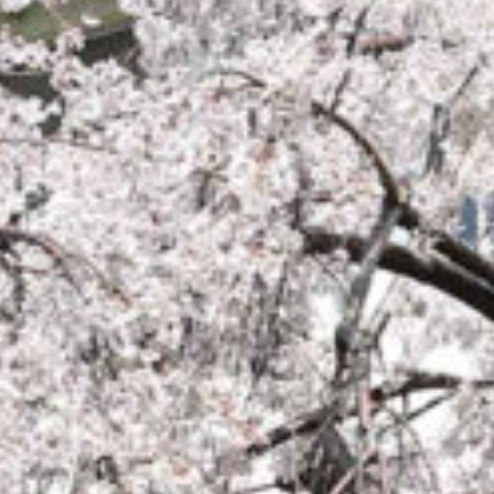
t/themes/sakurazuka_2020/header.php