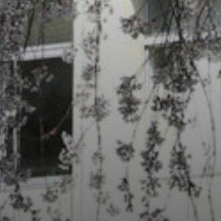
/home/sakurazuka/sakurazuka.ed.jp/public_html/wp-conten
t/themes/sakurazuka_2020/header.php