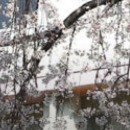
: Attempt to read property "cat_name" on null in