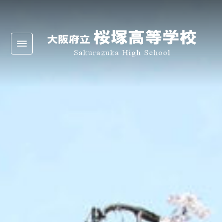
Warning
: Undefined array key 0 in