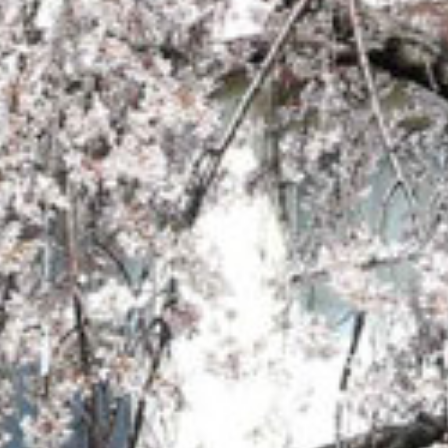
on line
229
Warning