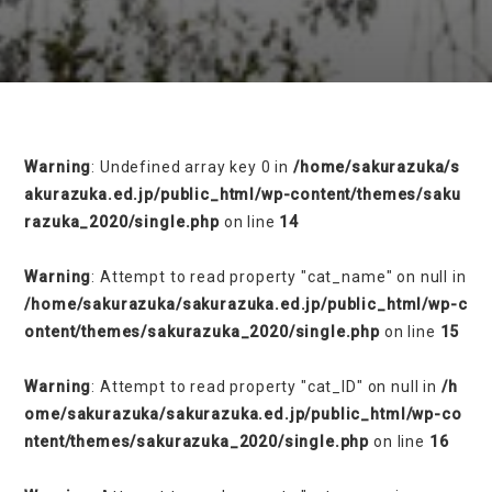
on line
230
Warning
: Undefined array key 0 in
/home/sakurazuka/s
akurazuka.ed.jp/public_html/wp-content/themes/saku
razuka_2020/single.php
on line
14
Warning
: Attempt to read property "cat_name" on null in
/home/sakurazuka/sakurazuka.ed.jp/public_html/wp-c
ontent/themes/sakurazuka_2020/single.php
on line
15
Warning
: Attempt to read property "cat_ID" on null in
/h
ome/sakurazuka/sakurazuka.ed.jp/public_html/wp-co
ntent/themes/sakurazuka_2020/single.php
on line
16